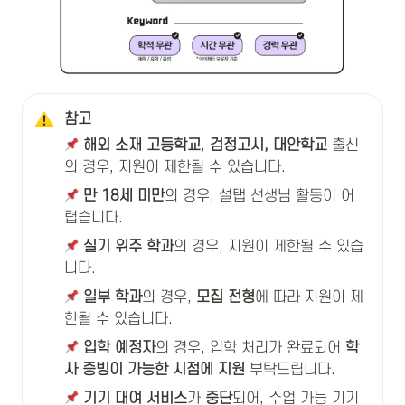
참고
 해외 소재 고등학교
, 
검정고시, 대안학교
 출신
의 경우, 지원이 제한될 수 있습니다.
만 18세 미만
의 경우, 설탭 선생님 활동이 어
렵습니다.
실기 위주 학과
의 경우, 지원이 제한될 수 있습
니다.
일부 학과
의 경우, 
모집 전형
에 따라 지원이 제
한될 수 있습니다.
입학 예정자
의 경우, 입학 처리가 완료되어 
학
사 증빙이 가능한 시점에 지원
 부탁드립니다.
기기 대여 서비스
가
 중단
되어, 수업 가능 기기