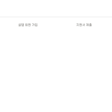
설탭 회원 가입
지원서 제출